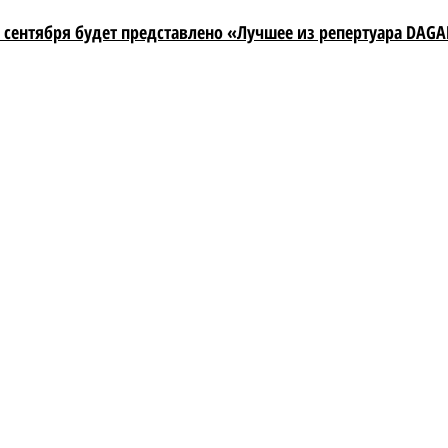
7 сентября будет представлено «Лучшее из репертуара DAG