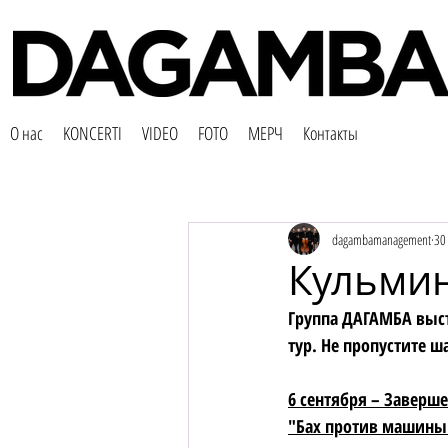
О нас
KONCERTI
VIDEO
FOTO
МЕРЧ
Контакты
dagambamanagement
30 
Кульмин
Группа ДАГАМБА выст
тур. Не пропустите 
6 сентября – Заверш
"Бах против машины