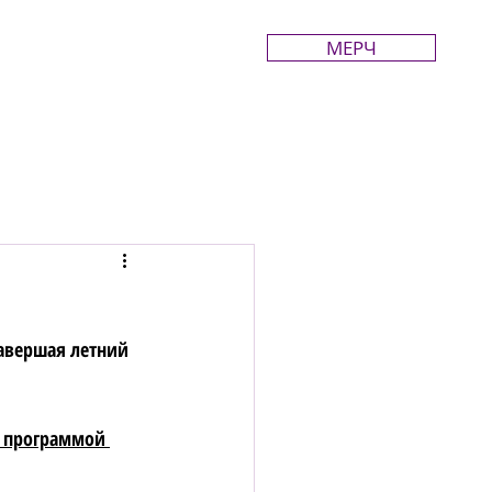
МЕРЧ
авершая летний 
с программой 