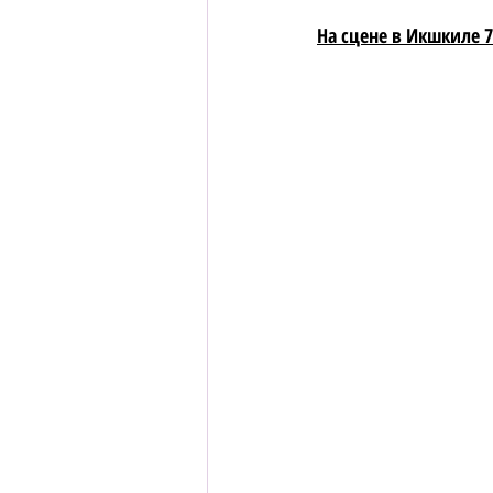
На сцене в Икшкиле 