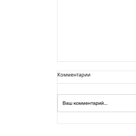
Комментарии
Ваш комментарий...
Десятилетие группы
DAGAMBA и самый