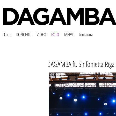
О нас
KONCERTI
VIDEO
FOTO
МЕРЧ
Контакты
DAGAMBA ft. Sinfonietta Rīga