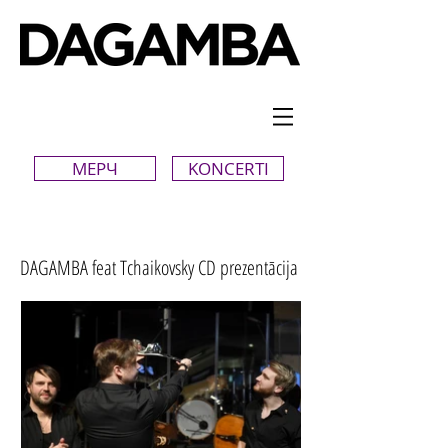
МЕРЧ
KONCERTI
DAGAMBA feat Tchaikovsky CD prezentācija