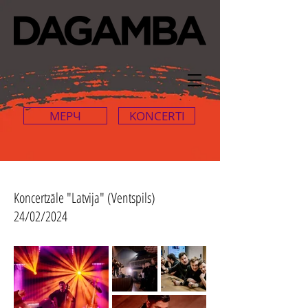
МЕРЧ
KONCERTI
Koncertzāle "Latvija" (Ventspils)
24/02/2024