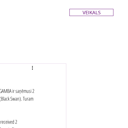
VEIKALS
DAGAMBA ir saņēmusi 2 
(Black Swan). Turam 
received 2 